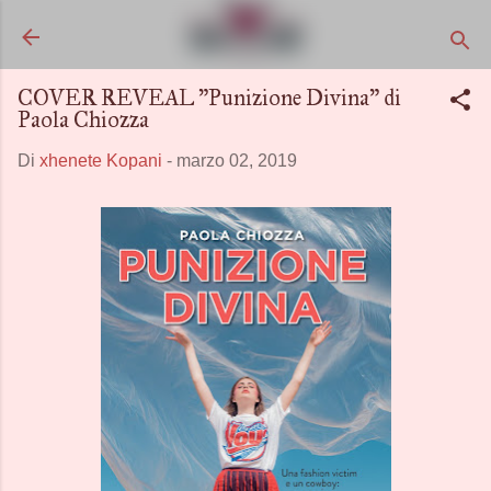
Passa ai contenuti principali
COVER REVEAL "Punizione Divina" di
Paola Chiozza
Di
xhenete Kopani
-
marzo 02, 2019