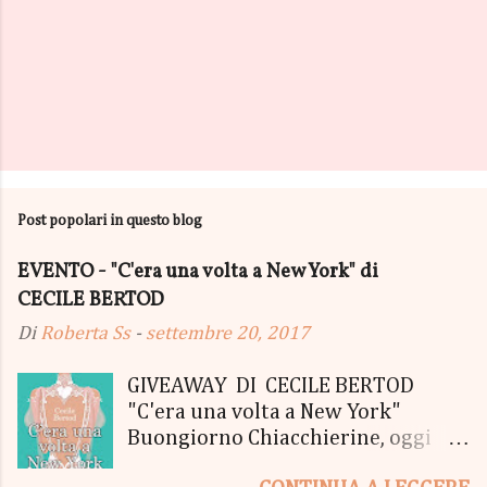
Post popolari in questo blog
EVENTO - "C'era una volta a New York" di
CECILE BERTOD
Di
Roberta Ss
-
settembre 20, 2017
GIVEAWAY DI CECILE BERTOD
"C'era una volta a New York"
Buongiorno Chiacchierine, oggi
siamo lieti di informarvi che