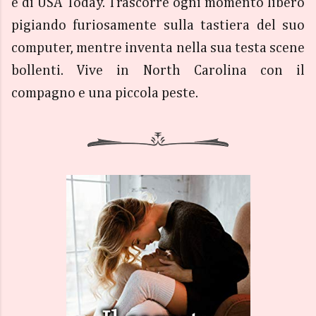
e di USA Today. Trascorre ogni momento libero
pigiando furiosamente sulla tastiera del suo
computer, mentre inventa nella sua testa scene
bollenti. Vive in North Carolina con il
compagno e una piccola peste.