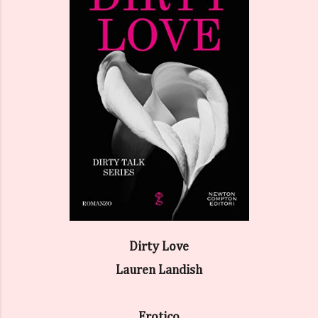
Dirty Love
Lauren Landish
Erotico