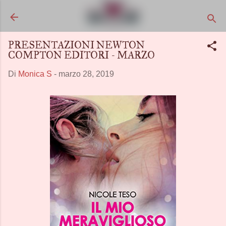
Passa ai contenuti principali
PRESENTAZIONI NEWTON
COMPTON EDITORI - MARZO
Di
Monica S
-
marzo 28, 2019