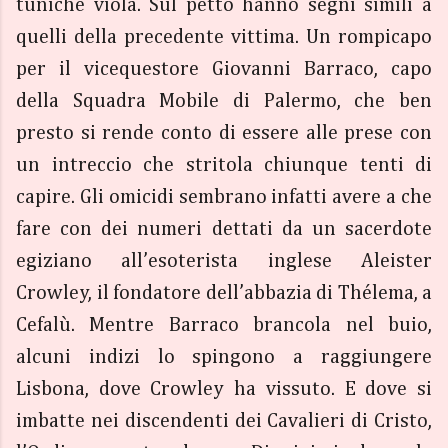
tuniche viola. Sul petto hanno segni simili a
quelli della precedente vittima. Un rompicapo
per il vicequestore Giovanni Barraco, capo
della Squadra Mobile di Palermo, che ben
presto si rende conto di essere alle prese con
un intreccio che stritola chiunque tenti di
capire. Gli omicidi sembrano infatti avere a che
fare con dei numeri dettati da un sacerdote
egiziano all’esoterista inglese Aleister
Crowley, il fondatore dell’abbazia di Thélema, a
Cefalù. Mentre Barraco brancola nel buio,
alcuni indizi lo spingono a raggiungere
Lisbona, dove Crowley ha vissuto. E dove si
imbatte nei discendenti dei Cavalieri di Cristo,