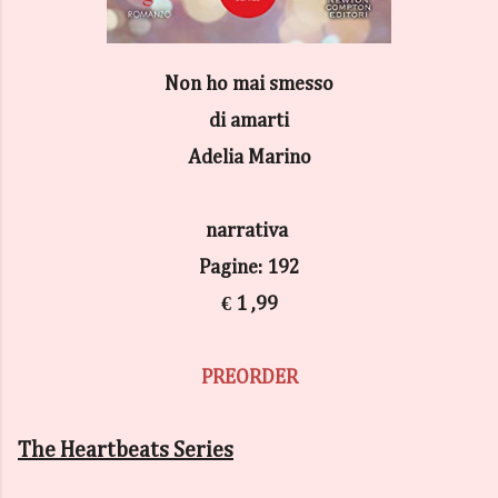
Non ho mai smesso
di amarti
Adelia Marino
narrativa
Pagine: 192
€ 1 ,99
PREORDER
The Heartbeats Series