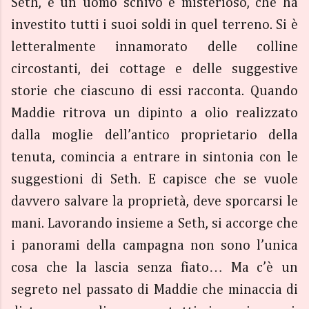
Seth, è un uomo schivo e misterioso, che ha
investito tutti i suoi soldi in quel terreno. Si è
letteralmente innamorato delle colline
circostanti, dei cottage e delle suggestive
storie che ciascuno di essi racconta. Quando
Maddie ritrova un dipinto a olio realizzato
dalla moglie dell’antico proprietario della
tenuta, comincia a entrare in sintonia con le
suggestioni di Seth. E capisce che se vuole
davvero salvare la proprietà, deve sporcarsi le
mani. Lavorando insieme a Seth, si accorge che
i panorami della campagna non sono l’unica
cosa che la lascia senza fiato… Ma c’è un
segreto nel passato di Maddie che minaccia di