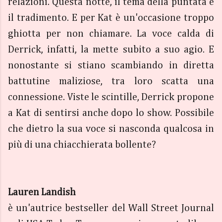
relazioni. Questa notte, il tema della puntata è
il tradimento. E per Kat è un'occasione troppo
ghiotta per non chiamare. La voce calda di
Derrick, infatti, la mette subito a suo agio. E
nonostante si stiano scambiando in diretta
battutine maliziose, tra loro scatta una
connessione. Viste le scintille, Derrick propone
a Kat di sentirsi anche dopo lo show. Possibile
che dietro la sua voce si nasconda qualcosa in
più di una chiacchierata bollente?
Lauren Landish
è un'autrice bestseller del Wall Street Journal