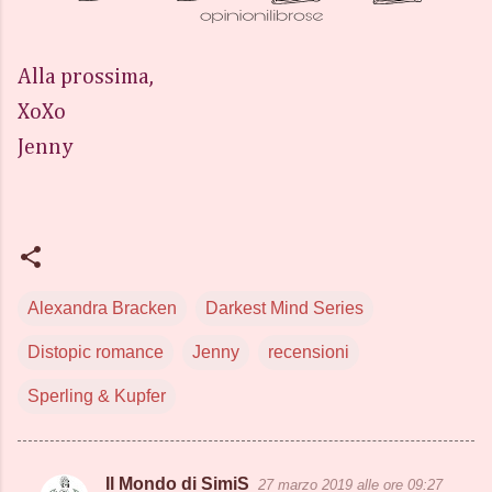
Alla prossima,
XoXo
Jenny
Alexandra Bracken
Darkest Mind Series
Distopic romance
Jenny
recensioni
Sperling & Kupfer
Il Mondo di SimiS
27 marzo 2019 alle ore 09:27