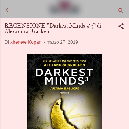
Passa ai contenuti principali
RECENSIONE "Darkest Minds #3" di
Alexandra Bracken
Di
xhenete Kopani
-
marzo 27, 2019