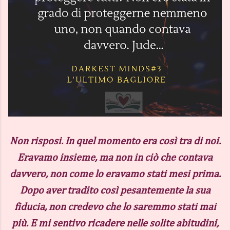
Non risposi. In quel momento era così tra di noi.
Eravamo insieme, ma non in ciò che contava
davvero, non come lo eravamo stati mesi prima.
Dopo aver tradito così pesantemente la sua
fiducia, non credevo che lo saremmo stati mai
più. E mi sentivo ricadere nelle solite abitudini,