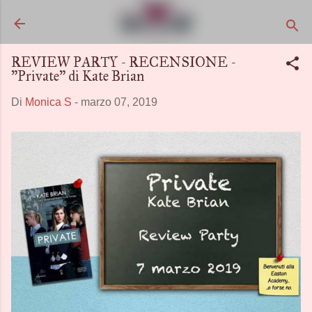
Passa ai contenuti principali
REVIEW PARTY - RECENSIONE -
"Private" di Kate Brian
Di
Monica S
-
marzo 07, 2019