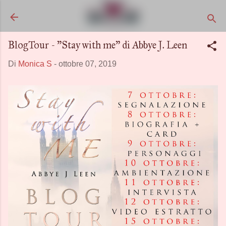
Passa ai contenuti principali
BlogTour - "Stay with me" di Abbye J. Leen
Di
Monica S
-
ottobre 07, 2019