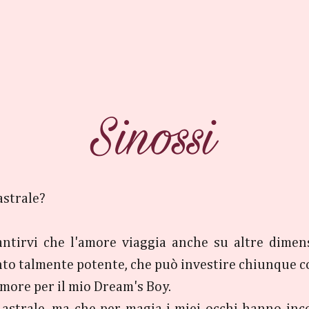
astrale?
ntirvi che l'amore viaggia anche su altre dimens
to talmente potente, che può investire chiunque 
amore per il mio Dream's Boy.