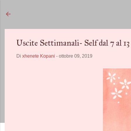
Uscite Settimanali- Self dal 7 al 1
Di
xhenete Kopani
-
ottobre 09, 2019