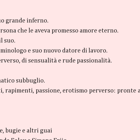
uo grande inferno.
 persona che le aveva promesso amore eterno.
l suo.
iminologo e suo nuovo datore di lavoro.
verso, di sensualità e rude passionalità.
matico subbuglio.
, rapimenti, passione, erotismo perverso: pronte a
, bugie e altri guai