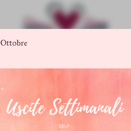
Passa ai contenuti principali
3 Ottobre