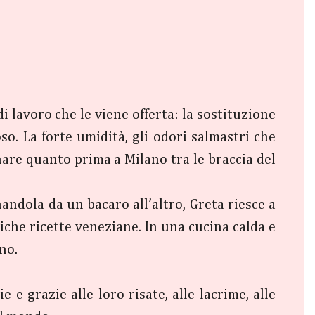
i lavoro che le viene offerta: la sostituzione
so. La forte umidità, gli odori salmastri che
nare quanto prima a Milano tra le braccia del
nandola da un bacaro all’altro, Greta riesce a
che ricette veneziane. In una cucina calda e
no.
e e grazie alle loro risate, alle lacrime, alle