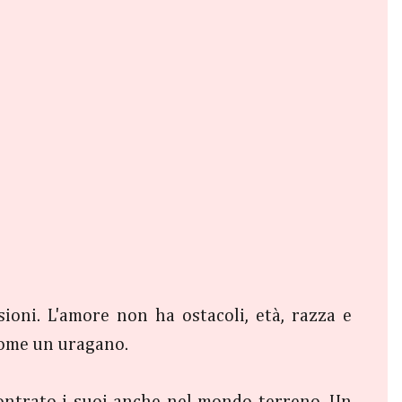
ioni. L'amore non ha ostacoli, età, razza e
come un uragano.