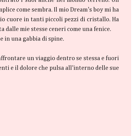
ontrato i suoi anche nel mondo terreno. Un
semplice come sembra. Il mio Dream's boy mi ha
o cuore in tanti piccoli pezzi di cristallo. Ha
ta dalle mie stesse ceneri come una fenice.
e in una gabbia di spine.
ffrontare un viaggio dentro se stessa e fuori
nti e il dolore che pulsa all'interno delle sue