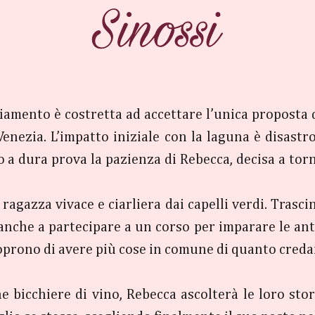
ziamento è costretta ad accettare l’unica proposta d
Venezia. L’impatto iniziale con la laguna è disastro
o a dura prova la pazienza di Rebecca, decisa a tor
 ragazza vivace e ciarliera dai capelli verdi. Trasci
anche a partecipare a un corso per imparare le anti
coprono di avere più cose in comune di quanto creda
e bicchiere di vino, Rebecca ascolterà le loro stori