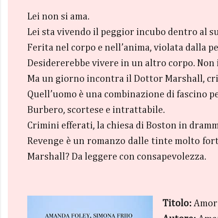
Lei non si ama.
Lei sta vivendo il peggior incubo dentro al s
Ferita nel corpo e nell’anima, violata dalla
Desidererebbe vivere in un altro corpo. Non i
Ma un giorno incontra il Dottor Marshall, cr
Quell’uomo è una combinazione di fascino per
Burbero, scortese e intrattabile.
Crimini efferati, la chiesa di Boston in dram
Revenge è un romanzo dalle tinte molto forti
Marshall? Da leggere con consapevolezza.
Titolo:
Amore