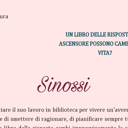
ura
UN LIBRO DELLE RISPOST
ASCENSORE POSSONO CAMB
VITA?
re il suo lavoro in biblioteca per vivere un’avvent
ce di smettere di ragionare, di pianificare sempre t