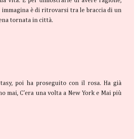
a vita. E per dimostrarle di avere ragione,
immagina è di ritrovarsi tra le braccia di un
na tornata in città.
tasy, poi ha proseguito con il rosa. Ha già
o mai, C’era una volta a New York e Mai più