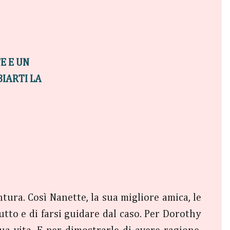
E E UN
IARTI LA
ura. Così Nanette, la sua migliore amica, le
utto e di farsi guidare dal caso. Per Dorothy