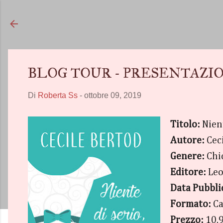
BLOG TOUR - PRESENTAZIONE "Ni
Di
Roberta Ss
-
ottobre 09, 2019
Titolo:
Nien
Autore:
Cec
Genere:
Chi
Editore:
Leo
Data Pubbli
Formato:
Ca
Prezzo:
10.