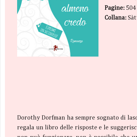
Pagine:
504
Collana:
Sàt
Dorothy Dorfman ha sempre sognato di lascia
regala un libro delle risposte e le suggeris