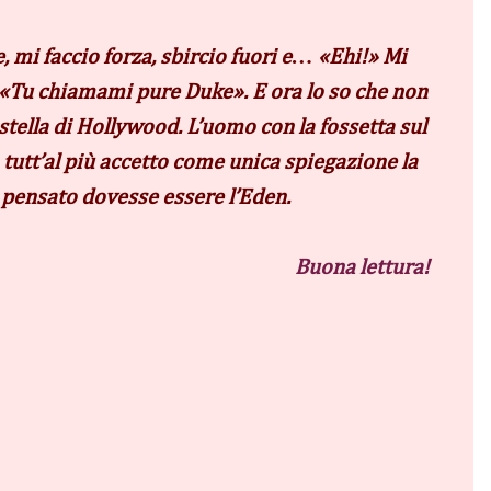
, mi faccio forza, sbircio fuori e… «Ehi!» Mi
 «Tu chiamami pure Duke». E ora lo so che non
stella di Hollywood. L’uomo con la fossetta sul
 tutt’al più accetto come unica spiegazione la
re pensato dovesse essere l’Eden.
Buona lettura!