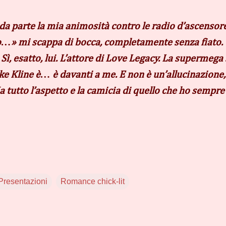
 da parte la mia animosità contro le radio d’ascensore
Dio…» mi scappa di bocca, completamente senza fiato.
ì, esatto, lui. L’attore di Love Legacy. La supermega 
uke Kline è… è davanti a me. E non è un’allucinazione,
a tutto l’aspetto e la camicia di quello che ho semp
Presentazioni
Romance chick-lit