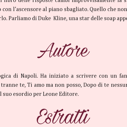
 libro delle risposte cambi improvvisamente la su
 con l’ascensore al piano sbagliato. Quello che non 
lo. Parliamo di Duke Kline, una star delle soap appe
gica di Napoli. Ha iniziato a scrivere con un fan
 tranne te, Ti amo ma non posso, Dopo di te nessun
l suo esordio per Leone Editore.