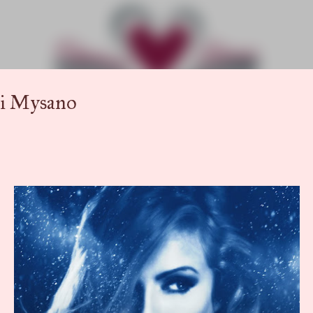
Passa ai contenuti principali
i Mysano