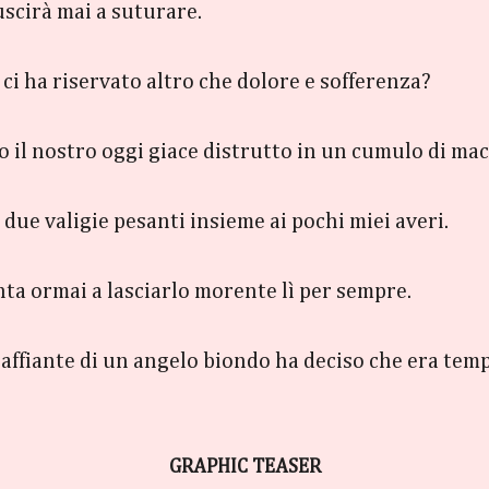
uscirà mai a suturare.
 ci ha riservato altro che dolore e sofferenza?
 il nostro oggi giace distrutto in un cumulo di mac
 due valigie pesanti insieme ai pochi miei averi.
nta ormai a lasciarlo morente lì per sempre.
raffiante di un angelo biondo ha deciso che era tempo
GRAPHIC TEASER