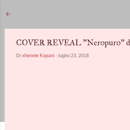
COVER REVEAL "Neropuro" d
Di
xhenete Kopani
-
luglio 23, 2018