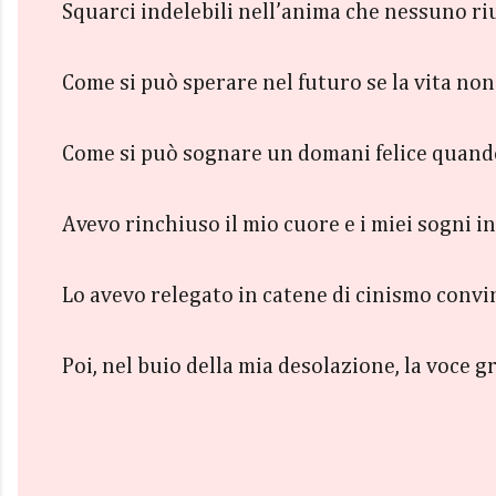
Squarci indelebili nell’anima che nessuno ri
Come si può sperare nel futuro se la vita non
Come si può sognare un domani felice quando
Avevo rinchiuso il mio cuore e i miei sogni in
Lo avevo relegato in catene di cinismo convi
Poi, nel buio della mia desolazione, la voce g