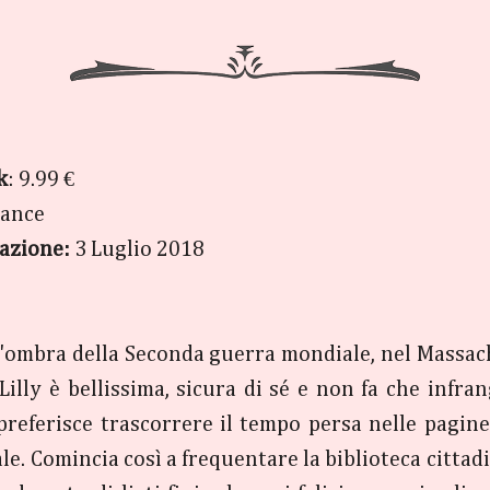
k
: 9.99 €
ance
azione:
3 Luglio 2018
l'ombra della Seconda guerra mondiale, nel Massac
 Lilly è bellissima, sicura di sé e non fa che inf
preferisce trascorrere il tempo persa nelle pagine
ale. Comincia così a frequentare la biblioteca cittad