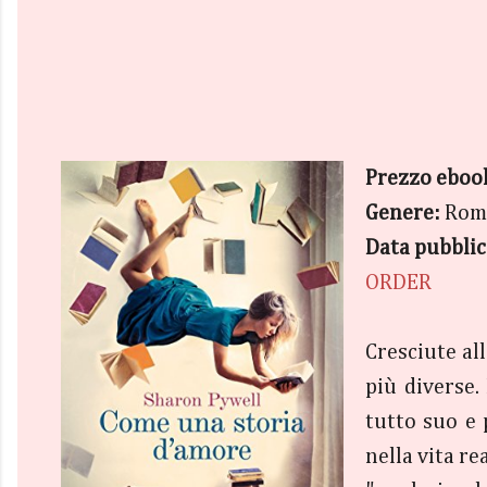
Prezzo eboo
Genere:
Rom
Data pubblic
ORDER
Cresciute al
più diverse.
tutto suo e 
nella vita re