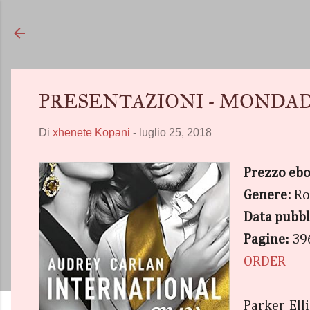
PRESENTAZIONI - MONDADOR
Di
xhenete Kopani
-
luglio 25, 2018
Prezzo eb
Genere:
Ro
Data pubbl
Pagine:
39
ORDER
Parker Ell