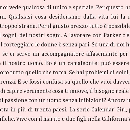
noi vede qualcosa di unico e speciale. Per questo ha
ni. Qualsiasi cosa desideriamo dalla vita lui la
troppo strana. Per il giusto prezzo tutto è possibile
i sogni, dei nostri sogni. A lavorare con Parker c'è
 corteggiare le donne è senza pari. Se una di noi h
, se ci serve un accompagnatore affascinante per
 è il nostro uomo. Bo è un camaleonte: può essere 
oro tutto quello che tocca. Se hai problemi di soldi
ifferenza. E se fossi confusa su quello che vuoi dav
, di capire veramente cosa ti muove, il bisogno reale
di passione con un uomo senza inibizioni? Ancora u
tta in più di trenta paesi. La serie Calendar Girl
iche. Vive con il marito e due figli nella California V