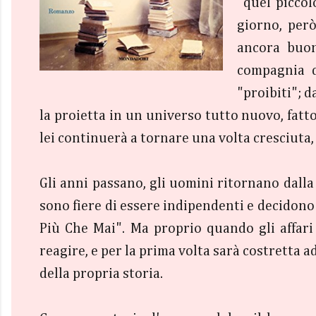
"quel piccol
giorno, però
ancora buon
compagnia d
"proibiti"; 
la proietta in un universo tutto nuovo, fat
lei continuerà a tornare una volta cresciuta,
Gli anni passano, gli uomini ritornano dalla 
sono fiere di essere indipendenti e decidono
Più Che Mai". Ma proprio quando gli affari
reagire, e per la prima volta sarà costretta 
della propria storia.