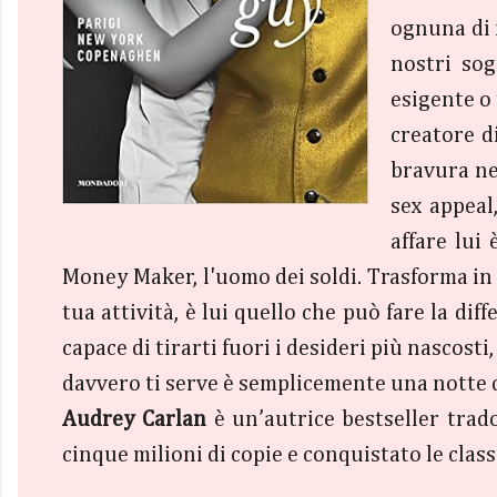
ognuna di 
nostri sog
esigente o 
creatore d
bravura nel
sex appeal
affare lui
Money Maker, l'uomo dei soldi. Trasforma in 
tua attività, è lui quello che può fare la d
capace di tirarti fuori i desideri più nascosti
davvero ti serve è semplicemente una notte 
Audrey Carlan
è un’autrice bestseller trado
cinque milioni di copie e conquistato le classif