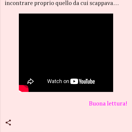
incontrare proprio quello da cui scappava…
Buona lettura!