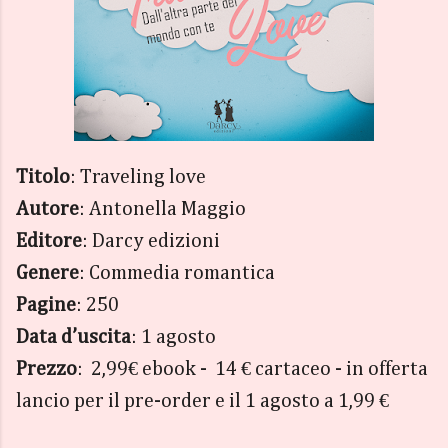
Titolo
: Traveling love
Autore
: Antonella Maggio
Editore
: Darcy edizioni
Genere
: Commedia romantica
Pagine
: 250
Data
d’uscita
: 1 agosto
Prezzo
:
2,99€ ebook - 14 € cartaceo - in offerta
lancio per il pre-order e il 1 agosto a 1,99 €